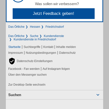
Was sollen wir verbessern?
Jetzt Feedback geben!
Das Örtliche
Hessen
Friedrichsdorf
Das Örtliche
Suche
Kundendienste
Kundendienste in Friedrichsdorf
|
|
|
Startseite
Suchbegriffe
Kontakt
Inhalte melden
|
|
Impressum
Nutzungsbedingungen
Datenschutz
Datenschutz-Einstellungen
|
Facebook - Fan werden
Auf Instagram folgen
Über den Messenger suchen
Zur Desktop-Seite wechseln
Suchen