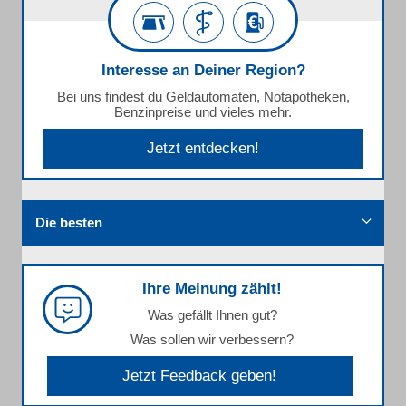
Interesse an Deiner Region?
Bei uns findest du Geldautomaten, Notapotheken,
Benzinpreise und vieles mehr.
Jetzt entdecken!
Die besten
Ihre Meinung zählt!
Was gefällt Ihnen gut?
Was sollen wir verbessern?
Jetzt Feedback geben!