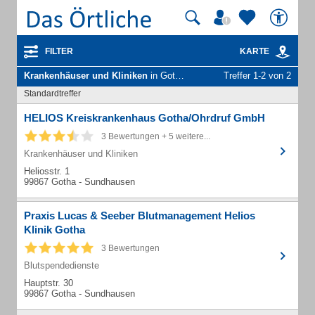
FILTER
KARTE
Krankenhäuser und Kliniken
in Gotha Thür Sundhausen
Treffer 1-2 von 2
Standardtreffer
HELIOS Kreiskrankenhaus Gotha/Ohrdruf GmbH
3 Bewertungen + 5 weitere...
Krankenhäuser und Kliniken
Heliosstr. 1
99867 Gotha - Sundhausen
Praxis Lucas & Seeber Blutmanagement Helios
Klinik Gotha
3 Bewertungen
Blutspendedienste
Hauptstr. 30
99867 Gotha - Sundhausen