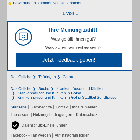
Bewertungen stammen von Drittanbietern
1 von 1
Ihre Meinung zählt!
Was gefällt Ihnen gut?
Was sollen wir verbessern?
Jetzt Feedback geben!
Das Örtliche
Thüringen
Gotha
Das Örtliche
Suche
Krankenhäuser und Kliniken
Krankenhäuser und Kliniken in Gotha
Krankenhäuser und Kliniken in Gotha Stadtteil Sundhausen
|
|
|
Startseite
Suchbegriffe
Kontakt
Inhalte melden
|
|
Impressum
Nutzungsbedingungen
Datenschutz
Datenschutz-Einstellungen
|
Facebook - Fan werden
Auf Instagram folgen