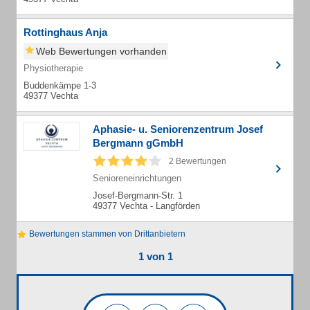
Rottinghaus Anja
Web Bewertungen vorhanden
Physiotherapie
Buddenkämpe 1-3
49377 Vechta
Aphasie- u. Seniorenzentrum Josef
Bergmann gGmbH
2 Bewertungen
Senioreneinrichtungen
Josef-Bergmann-Str. 1
49377 Vechta - Langförden
Bewertungen stammen von Drittanbietern
1 von 1