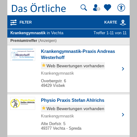
FILTER
KARTE
Krankengymnastik
in Vechta
Treffer 1-11 von 11
Premiumtreffer
(Anzeigen)
Krankengymnastik-Praxis Andreas
Westerhoff
Web Bewertungen vorhanden
Krankengymnastik
Overbergstr. 6
49429 Visbek
Physio Praxis Stefan Ahlrichs
Web Bewertungen vorhanden
Krankengymnastik
Alte Dorfstr. 5
49377 Vechta - Spreda