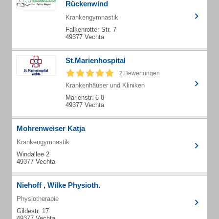
Rückenwind
Krankengymnastik
Falkenrotter Str. 7
49377 Vechta
St.Marienhospital
2 Bewertungen
Krankenhäuser und Kliniken
Marienstr. 6-8
49377 Vechta
Mohrenweiser Katja
Krankengymnastik
Windallee 2
49377 Vechta
Niehoff , Wilke Physioth.
Physiotherapie
Gildestr. 17
49377 Vechta