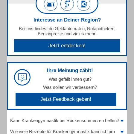
Interesse an Deiner Region?
Bei uns findest du Geldautomaten, Notapotheken,
Benzinpreise und vieles mehr.
Jetzt entdecken!
Ihre Meinung zählt!
Was gefällt Ihnen gut?
Was sollen wir verbessern?
Jetzt Feedback geben!
Kann Krankengymnastik bei Rückenschmerzen helfen?
Wie viele Rezepte für Krankengymnastik kann ich pro