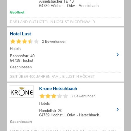
Annelsbacher Tal 43
64739 Höchst i. Odw. - Annelsbach
DAS LAND-GUT-HOTEL IN HÖCHST IM ODENWALD
Hotel Lust
2 Bewertungen
Hotels
Bahnhofstr. 40
64739 Höchst
SEIT ÜBER 400 JAHREN FAMILIE LUST IN HÖCHST
Krone Hetschbach
2 Bewertungen
Hotels
Rondellstr. 20
64739 Höchst i. Odw. - Hetschbach