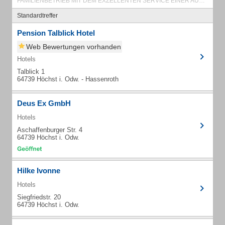
FAMILIENBETRIEB MIT DEM EXZELLENTEN SERVICE EINER AUSGEZEICHNETEN GASTRONOMIE
Standardtreffer
Pension Talblick Hotel
Web Bewertungen vorhanden
Hotels
Talblick 1
64739 Höchst i. Odw. - Hassenroth
Deus Ex GmbH
Hotels
Aschaffenburger Str. 4
64739 Höchst i. Odw.
Hilke Ivonne
Hotels
Siegfriedstr. 20
64739 Höchst i. Odw.