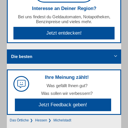
Interesse an Deiner Region?
Bei uns findest du Geldautomaten, Notapotheken,
Benzinpreise und vieles mehr.
Jetzt entdecken!
Die besten
Ihre Meinung zählt!
Was gefällt Ihnen gut?
Was sollen wir verbessern?
Jetzt Feedback geben!
Das Örtliche
Hessen
Michelstadt