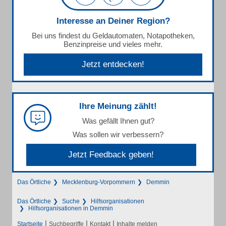
Interesse an Deiner Region?
Bei uns findest du Geldautomaten, Notapotheken,
Benzinpreise und vieles mehr.
Jetzt entdecken!
Ihre Meinung zählt!
Was gefällt Ihnen gut?
Was sollen wir verbessern?
Jetzt Feedback geben!
Das Örtliche
Mecklenburg-Vorpommern
Demmin
Das Örtliche
Suche
Hilfsorganisationen
Hilfsorganisationen in Demmin
|
|
|
Startseite
Suchbegriffe
Kontakt
Inhalte melden