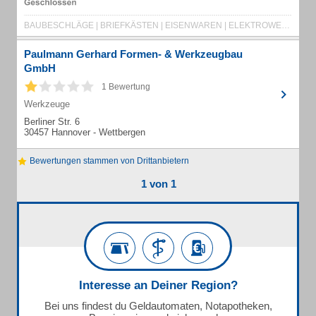
BAUBESCHLÄGE | BRIEFKÄSTEN | EISENWAREN | ELEKTROWERKZEUGE | GARTENBEDARF
Paulmann Gerhard Formen- & Werkzeugbau
GmbH
1 Bewertung
Werkzeuge
Berliner Str. 6
30457 Hannover - Wettbergen
Bewertungen stammen von Drittanbietern
1 von 1
Interesse an Deiner Region?
Bei uns findest du Geldautomaten, Notapotheken,