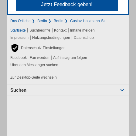
Jetzt Feedback geben!
Das Örtliche
Berlin
Berlin
Gustav-Holzmann-Str
|
|
|
Startseite
Suchbegriffe
Kontakt
Inhalte melden
|
|
Impressum
Nutzungsbedingungen
Datenschutz
Datenschutz-Einstellungen
|
Facebook - Fan werden
Auf Instagram folgen
Über den Messenger suchen
Zur Desktop-Seite wechseln
Suchen