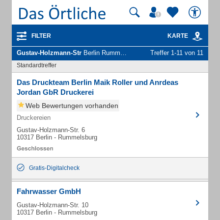
FILTER
KARTE
Gustav-Holzmann-Str
Berlin Rummelsburg - Unternehmen und Personen
Treffer 1-11 von 11
Standardtreffer
Das Druckteam Berlin Maik Roller und Anrdeas
Jordan GbR Druckerei
Web Bewertungen vorhanden
Druckereien
Gustav-Holzmann-Str. 6
10317 Berlin - Rummelsburg
Gratis-Digitalcheck
Fahrwasser GmbH
Gustav-Holzmann-Str. 10
10317 Berlin - Rummelsburg