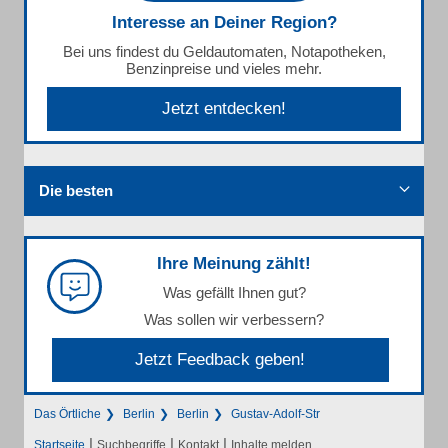
Interesse an Deiner Region?
Bei uns findest du Geldautomaten, Notapotheken,
Benzinpreise und vieles mehr.
Jetzt entdecken!
Die besten
Ihre Meinung zählt!
Was gefällt Ihnen gut?
Was sollen wir verbessern?
Jetzt Feedback geben!
Das Örtliche
Berlin
Berlin
Gustav-Adolf-Str
|
|
|
Startseite
Suchbegriffe
Kontakt
Inhalte melden