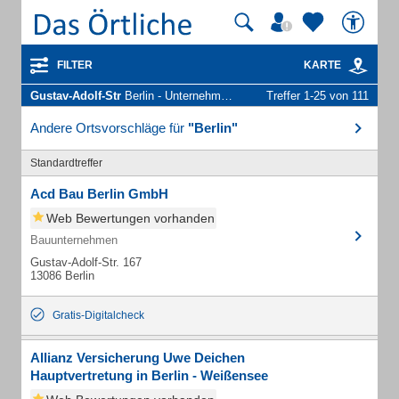
FILTER
KARTE
Gustav-Adolf-Str
Berlin - Unternehmen und Personen
Treffer 1-25 von 111
Andere Ortsvorschläge für
"Berlin"
Standardtreffer
Acd Bau Berlin GmbH
Web Bewertungen vorhanden
Bauunternehmen
Gustav-Adolf-Str. 167
13086 Berlin
Gratis-Digitalcheck
Allianz Versicherung Uwe Deichen
Hauptvertretung in Berlin - Weißensee