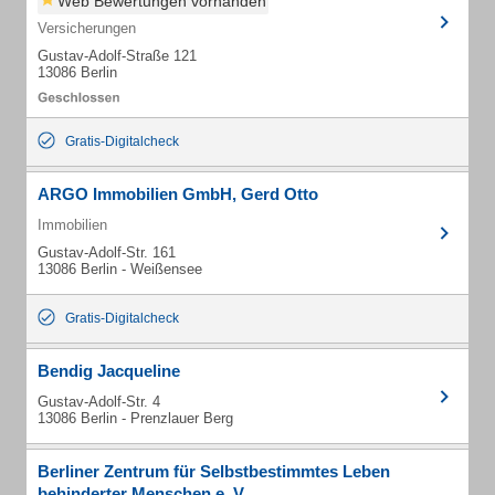
Web Bewertungen vorhanden
Versicherungen
Gustav-Adolf-Straße 121
13086 Berlin
Gratis-Digitalcheck
ARGO Immobilien GmbH, Gerd Otto
Immobilien
Gustav-Adolf-Str. 161
13086 Berlin - Weißensee
Gratis-Digitalcheck
Bendig Jacqueline
Gustav-Adolf-Str. 4
13086 Berlin - Prenzlauer Berg
Berliner Zentrum für Selbstbestimmtes Leben
behinderter Menschen e. V.