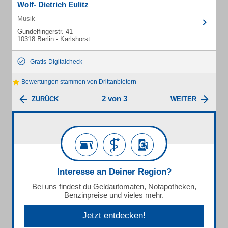
Wolf- Dietrich Eulitz
Musik
Gundelfingerstr. 41
10318 Berlin - Karlshorst
Gratis-Digitalcheck
Bewertungen stammen von Drittanbietern
2 von 3
ZURÜCK
WEITER
Interesse an Deiner Region?
Bei uns findest du Geldautomaten, Notapotheken,
Benzinpreise und vieles mehr.
Jetzt entdecken!