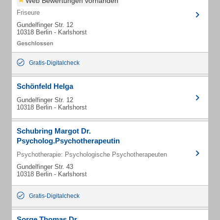
Web Bewertungen vorhanden
Friseure
Gundelfinger Str. 12
10318 Berlin - Karlshorst
Gratis-Digitalcheck
Schönfeld Helga
Gundelfinger Str. 12
10318 Berlin - Karlshorst
Schubring Margot Dr.
Psycholog.Psychotherapeutin
Psychotherapie: Psychologische Psychotherapeuten
Gundelfinger Str. 43
10318 Berlin - Karlshorst
Gratis-Digitalcheck
Sorge Thomas Dr.