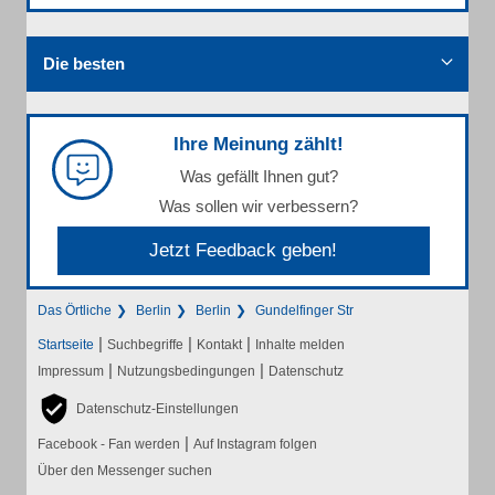
Die besten
Ihre Meinung zählt!
Was gefällt Ihnen gut?
Was sollen wir verbessern?
Jetzt Feedback geben!
Das Örtliche
Berlin
Berlin
Gundelfinger Str
|
|
|
Startseite
Suchbegriffe
Kontakt
Inhalte melden
|
|
Impressum
Nutzungsbedingungen
Datenschutz
Datenschutz-Einstellungen
|
Facebook - Fan werden
Auf Instagram folgen
Über den Messenger suchen