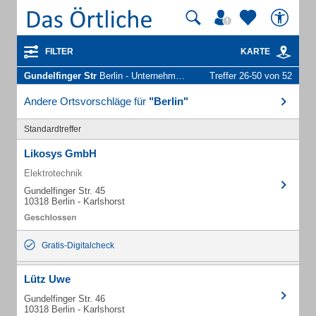
FILTER
KARTE
Gundelfinger Str
Berlin - Unternehmen und Personen
Treffer 26-50 von 52
Andere Ortsvorschläge für
"Berlin"
Standardtreffer
Likosys GmbH
Elektrotechnik
Gundelfinger Str. 45
10318 Berlin - Karlshorst
Gratis-Digitalcheck
Lütz Uwe
Gundelfinger Str. 46
10318 Berlin - Karlshorst