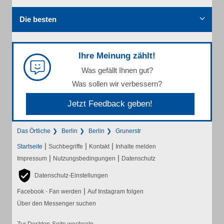
Die besten
Ihre Meinung zählt!
Was gefällt Ihnen gut?
Was sollen wir verbessern?
Jetzt Feedback geben!
Das Örtliche
Berlin
Berlin
Grunerstr
|
|
|
Startseite
Suchbegriffe
Kontakt
Inhalte melden
|
|
Impressum
Nutzungsbedingungen
Datenschutz
Datenschutz-Einstellungen
|
Facebook - Fan werden
Auf Instagram folgen
Über den Messenger suchen