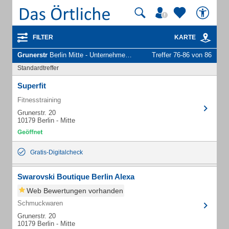
FILTER
KARTE
Grunerstr
Berlin Mitte - Unternehmen und Personen
Treffer 76-86 von 86
Standardtreffer
Superfit
Fitnesstraining
Grunerstr. 20
10179 Berlin - Mitte
Gratis-Digitalcheck
Swarovski Boutique Berlin Alexa
Web Bewertungen vorhanden
Schmuckwaren
Grunerstr. 20
10179 Berlin - Mitte