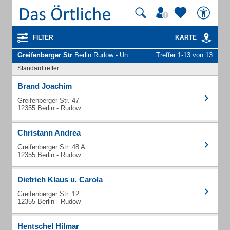
FILTER
KARTE
Greifenberger Str
Berlin Rudow - Unternehmen und Personen
Treffer 1-13 von 13
Standardtreffer
Brand Joachim
Greifenberger Str. 47
12355 Berlin - Rudow
Christann Andrea
Greifenberger Str. 48 A
12355 Berlin - Rudow
Dietrich Klaus u. Carola
Greifenberger Str. 12
12355 Berlin - Rudow
Hentschel Hilmar