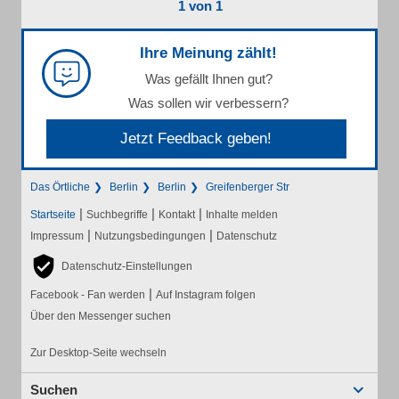
1 von 1
Ihre Meinung zählt!
Was gefällt Ihnen gut?
Was sollen wir verbessern?
Jetzt Feedback geben!
Das Örtliche
Berlin
Berlin
Greifenberger Str
|
|
|
Startseite
Suchbegriffe
Kontakt
Inhalte melden
|
|
Impressum
Nutzungsbedingungen
Datenschutz
Datenschutz-Einstellungen
|
Facebook - Fan werden
Auf Instagram folgen
Über den Messenger suchen
Zur Desktop-Seite wechseln
Suchen