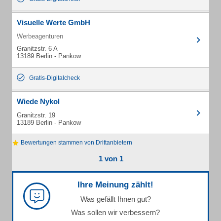
Visuelle Werte GmbH
Werbeagenturen
Granitzstr. 6 A
13189 Berlin - Pankow
Gratis-Digitalcheck
Wiede Nykol
Granitzstr. 19
13189 Berlin - Pankow
Bewertungen stammen von Drittanbietern
1 von 1
Ihre Meinung zählt!
Was gefällt Ihnen gut?
Was sollen wir verbessern?