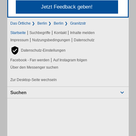
Jetzt Feedback geben!
Das Örtliche
Berlin
Berlin
Granitzstr
|
|
|
Startseite
Suchbegriffe
Kontakt
Inhalte melden
|
|
Impressum
Nutzungsbedingungen
Datenschutz
Datenschutz-Einstellungen
|
Facebook - Fan werden
Auf Instagram folgen
Über den Messenger suchen
Zur Desktop-Seite wechseln
Suchen