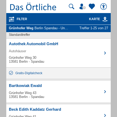
FILTER
KARTE
Grünhofer Weg
Berlin Spandau - Unternehmen und Personen
Treffer 1-25 von 27
Standardtreffer
Autothek Automobil GmbH
Autohäuser
Grünhofer Weg 30
13581 Berlin - Spandau
Gratis-Digitalcheck
Bartkowiak Ewald
Grünhofer Weg 43
13581 Berlin - Spandau
Beck Edith Kaddatz Gerhard
Grünhofer Weg 41