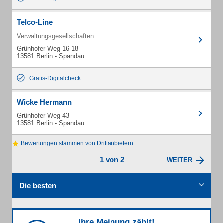
Telco-Line
Verwaltungsgesellschaften
Grünhofer Weg 16-18
13581 Berlin - Spandau
Gratis-Digitalcheck
Wicke Hermann
Grünhofer Weg 43
13581 Berlin - Spandau
Bewertungen stammen von Drittanbietern
1 von 2
WEITER
Die besten
Ihre Meinung zählt!