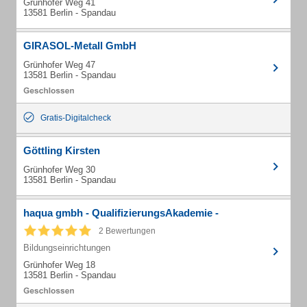
Grünhofer Weg 41
13581 Berlin - Spandau
GIRASOL-Metall GmbH
Grünhofer Weg 47
13581 Berlin - Spandau
Gratis-Digitalcheck
Göttling Kirsten
Grünhofer Weg 30
13581 Berlin - Spandau
haqua gmbh - QualifizierungsAkademie -
2 Bewertungen
Bildungseinrichtungen
Grünhofer Weg 18
13581 Berlin - Spandau