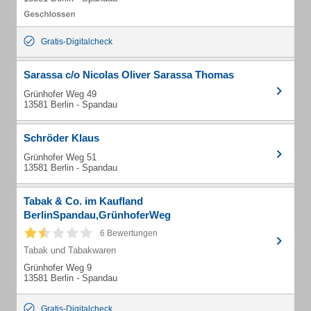
Gratis-Digitalcheck
Sarassa c/o Nicolas Oliver Sarassa Thomas
Grünhofer Weg 49
13581 Berlin - Spandau
Schröder Klaus
Grünhofer Weg 51
13581 Berlin - Spandau
Tabak & Co. im Kaufland
BerlinSpandau,GrünhoferWeg
6 Bewertungen
Tabak und Tabakwaren
Grünhofer Weg 9
13581 Berlin - Spandau
Gratis-Digitalcheck