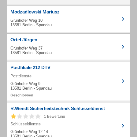
Modzadlowski Mariusz
Grünhofer Weg 10
13581 Berlin - Spandau
Ortel Jürgen
Grünhofer Weg 37
13581 Berlin - Spandau
Postfiliale 212 DTV
Postdienste
Grünhofer Weg 9
13581 Berlin - Spandau
R.Wendt Sicherheitstechnik Schlüsseldienst
1 Bewertung
Schlüsseldienste
Grünhofer Weg 12-14
13581 Berlin - Spandau