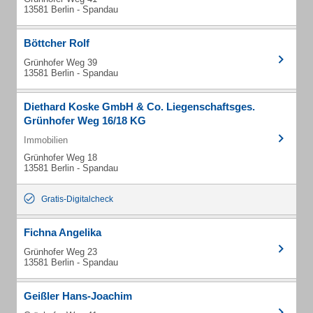
13581 Berlin - Spandau
Böttcher Rolf
Grünhofer Weg 39
13581 Berlin - Spandau
Diethard Koske GmbH & Co. Liegenschaftsges.
Grünhofer Weg 16/18 KG
Immobilien
Grünhofer Weg 18
13581 Berlin - Spandau
Gratis-Digitalcheck
Fichna Angelika
Grünhofer Weg 23
13581 Berlin - Spandau
Geißler Hans-Joachim