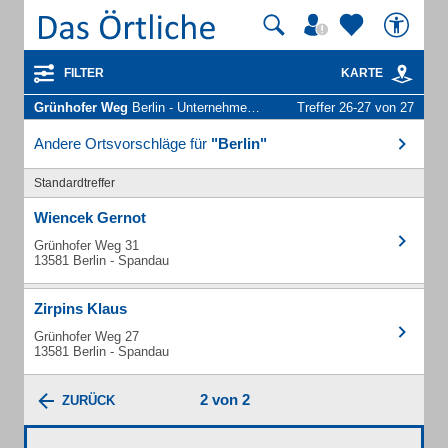
FILTER
KARTE
Grünhofer Weg
Berlin - Unternehmen und Personen
Treffer 26-27 von 27
Andere Ortsvorschläge für
"Berlin"
Standardtreffer
Wiencek Gernot
Grünhofer Weg 31
13581 Berlin - Spandau
Zirpins Klaus
Grünhofer Weg 27
13581 Berlin - Spandau
2 von 2
ZURÜCK