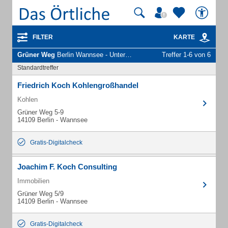
FILTER
KARTE
Grüner Weg
Berlin Wannsee - Unternehmen und Personen
Treffer 1-6 von 6
Standardtreffer
Friedrich Koch Kohlengroßhandel
Kohlen
Grüner Weg 5-9
14109 Berlin - Wannsee
Gratis-Digitalcheck
Joachim F. Koch Consulting
Immobilien
Grüner Weg 5/9
14109 Berlin - Wannsee
Gratis-Digitalcheck