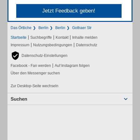
Jetzt Feedback geben!
Das Örtliche
Berlin
Berlin
Gothaer Str
|
|
|
Startseite
Suchbegriffe
Kontakt
Inhalte melden
|
|
Impressum
Nutzungsbedingungen
Datenschutz
Datenschutz-Einstellungen
|
Facebook - Fan werden
Auf Instagram folgen
Über den Messenger suchen
Zur Desktop-Seite wechseln
Suchen