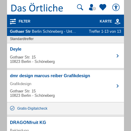
FILTER
KARTE
Gothaer Str
Berlin Schöneberg - Unternehmen und Personen
Treffer 1-13 von 13
Standardtreffer
Deyle
Gothaer Str. 15
10823 Berlin - Schöneberg
dmr design marcus reiber Grafikdesign
Grafikdesign
Gothaer Str. 15
10823 Berlin - Schöneberg
Gratis-Digitalcheck
DRAGONfruit KG
Bekleidung