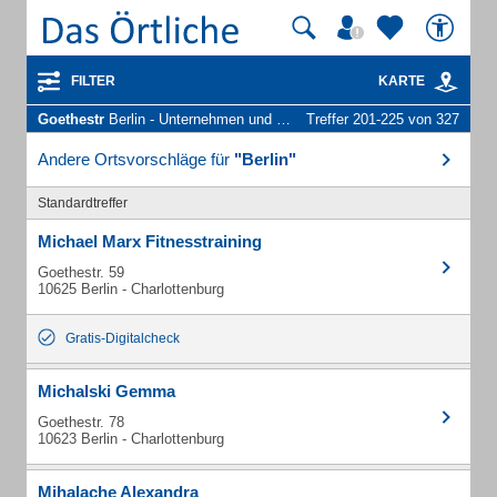
FILTER
KARTE
Goethestr
Berlin - Unternehmen und Personen
Treffer 201-225 von 327
Andere Ortsvorschläge für
"Berlin"
Standardtreffer
Michael Marx Fitnesstraining
Goethestr. 59
10625 Berlin - Charlottenburg
Gratis-Digitalcheck
Michalski Gemma
Goethestr. 78
10623 Berlin - Charlottenburg
Mihalache Alexandra