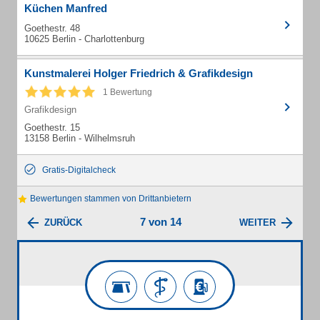
Küchen Manfred
Goethestr. 48
10625 Berlin - Charlottenburg
Kunstmalerei Holger Friedrich & Grafikdesign
1 Bewertung
Grafikdesign
Goethestr. 15
13158 Berlin - Wilhelmsruh
Gratis-Digitalcheck
Bewertungen stammen von Drittanbietern
7 von 14
ZURÜCK
WEITER