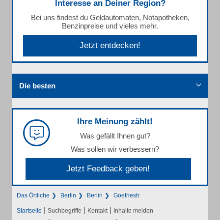
Interesse an Deiner Region?
Bei uns findest du Geldautomaten, Notapotheken,
Benzinpreise und vieles mehr.
Jetzt entdecken!
Die besten
Ihre Meinung zählt!
Was gefällt Ihnen gut?
Was sollen wir verbessern?
Jetzt Feedback geben!
Das Örtliche
Berlin
Berlin
Goethestr
|
|
|
Startseite
Suchbegriffe
Kontakt
Inhalte melden