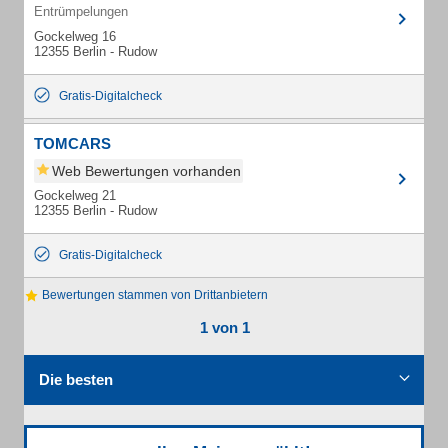
Entrümpelungen
Gockelweg 16
12355 Berlin - Rudow
Gratis-Digitalcheck
TOMCARS
Web Bewertungen vorhanden
Gockelweg 21
12355 Berlin - Rudow
Gratis-Digitalcheck
Bewertungen stammen von Drittanbietern
1 von 1
Die besten