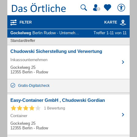
FILTER
KARTE
Gockelweg
Berlin Rudow - Unternehmen und Personen
Treffer 1-11 von 11
Standardtreffer
Chudowski Sicherstellung und Verwertung
Inkassounternehmen
Gockelweg 25
12355 Berlin - Rudow
Gratis-Digitalcheck
Easy-Container GmbH , Chudowski Gordian
1 Bewertung
Container
Gockelweg 25
12355 Berlin - Rudow