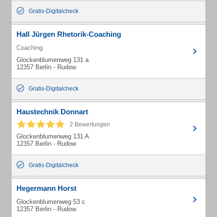
Gratis-Digitalcheck
Hall Jürgen Rhetorik-Coaching
Coaching
Glockenblumenweg 131 a
12357 Berlin - Rudow
Gratis-Digitalcheck
Haustechnik Donnart
2 Bewertungen
Glockenblumenweg 131 A
12357 Berlin - Rudow
Gratis-Digitalcheck
Hegermann Horst
Glockenblumenweg 53 c
12357 Berlin - Rudow