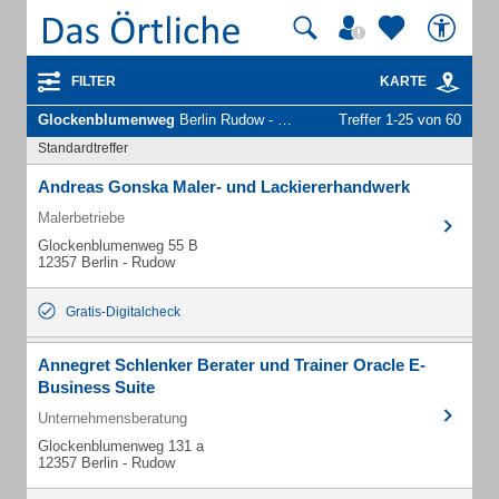
FILTER
KARTE
Glockenblumenweg
Berlin Rudow - Unternehmen und Personen
Treffer 1-25 von 60
Standardtreffer
Andreas Gonska Maler- und Lackiererhandwerk
Malerbetriebe
Glockenblumenweg 55 B
12357 Berlin - Rudow
Gratis-Digitalcheck
Annegret Schlenker Berater und Trainer Oracle E-
Business Suite
Unternehmensberatung
Glockenblumenweg 131 a
12357 Berlin - Rudow