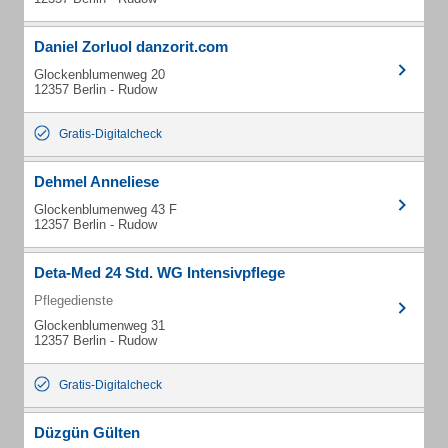
Daniel Zorluol danzorit.com
Glockenblumenweg 20
12357 Berlin - Rudow
Gratis-Digitalcheck
Dehmel Anneliese
Glockenblumenweg 43 F
12357 Berlin - Rudow
Deta-Med 24 Std. WG Intensivpflege
Pflegedienste
Glockenblumenweg 31
12357 Berlin - Rudow
Gratis-Digitalcheck
Düzgün Gülten