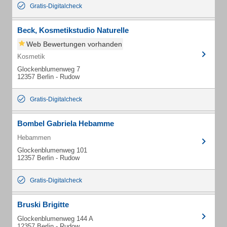
Gratis-Digitalcheck
Beck, Kosmetikstudio Naturelle
Web Bewertungen vorhanden
Kosmetik
Glockenblumenweg 7
12357 Berlin - Rudow
Gratis-Digitalcheck
Bombel Gabriela Hebamme
Hebammen
Glockenblumenweg 101
12357 Berlin - Rudow
Gratis-Digitalcheck
Bruski Brigitte
Glockenblumenweg 144 A
12357 Berlin - Rudow