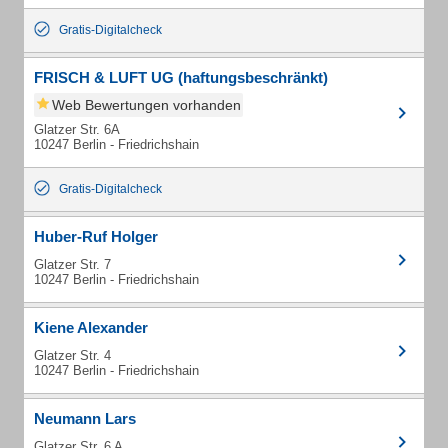
Gratis-Digitalcheck
FRISCH & LUFT UG (haftungsbeschränkt)
Web Bewertungen vorhanden
Glatzer Str. 6A
10247 Berlin - Friedrichshain
Gratis-Digitalcheck
Huber-Ruf Holger
Glatzer Str. 7
10247 Berlin - Friedrichshain
Kiene Alexander
Glatzer Str. 4
10247 Berlin - Friedrichshain
Neumann Lars
Glatzer Str. 6 A