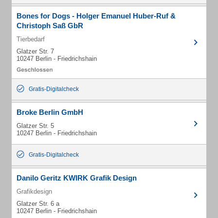
Bones for Dogs - Holger Emanuel Huber-Ruf &
Christoph Saß GbR
Tierbedarf
Glatzer Str. 7
10247 Berlin - Friedrichshain
Gratis-Digitalcheck
Broke Berlin GmbH
Glatzer Str. 5
10247 Berlin - Friedrichshain
Gratis-Digitalcheck
Danilo Geritz KWIRK Grafik Design
Grafikdesign
Glatzer Str. 6 a
10247 Berlin - Friedrichshain