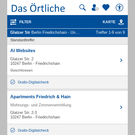
FILTER
KARTE
Glatzer Str
Berlin Friedrichshain - Unternehmen und Personen
Treffer 1-9 von 9
Standardtreffer
Al Websites
Glatzer Str. 2
10247 Berlin - Friedrichshain
Gratis-Digitalcheck
Apartments Friedrich & Hain
Wohnungs- und Zimmervermittlung
Glatzer Str. 2-3
10247 Berlin - Friedrichshain
Gratis-Digitalcheck