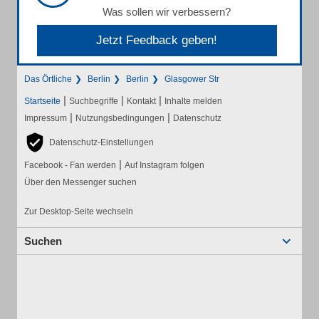
Was sollen wir verbessern?
Jetzt Feedback geben!
Das Örtliche
Berlin
Berlin
Glasgower Str
|
|
|
Startseite
Suchbegriffe
Kontakt
Inhalte melden
|
|
Impressum
Nutzungsbedingungen
Datenschutz
Datenschutz-Einstellungen
|
Facebook - Fan werden
Auf Instagram folgen
Über den Messenger suchen
Zur Desktop-Seite wechseln
Suchen