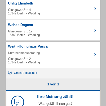
Uhlig Elisabeth
Glasgower Str. 4
13349 Berlin - Wedding
Wehde Dagmar
Glasgower Str. 17
13349 Berlin - Wedding
Weith-Höinghaus Pascal
Unternehmensberatung
Glasgower Str. 2
13349 Berlin - Wedding
Gratis-Digitalcheck
1 von 1
Ihre Meinung zählt!
Was gefällt Ihnen gut?