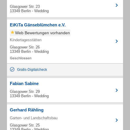
Glasgower Str. 23
13349 Berlin - Wedding
EiKiTa Gänseblümchen e.V.
Web Bewertungen vorhanden
Kindertagesstätten
Glasgower Str. 26
13349 Berlin - Wedding
Gratis-Digitalcheck
Fabian Sabine
Glasgower Str. 29
13349 Berlin - Wedding
Gerhard Rähling
Garten- und Landschaftsbau
Glasgower Str. 25
13349 Berlin - Wedding