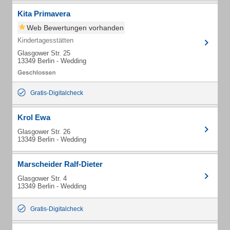
Kita Primavera
Web Bewertungen vorhanden
Kindertagesstätten
Glasgower Str. 25
13349 Berlin - Wedding
Gratis-Digitalcheck
Krol Ewa
Glasgower Str. 26
13349 Berlin - Wedding
Marscheider Ralf-Dieter
Glasgower Str. 4
13349 Berlin - Wedding
Gratis-Digitalcheck