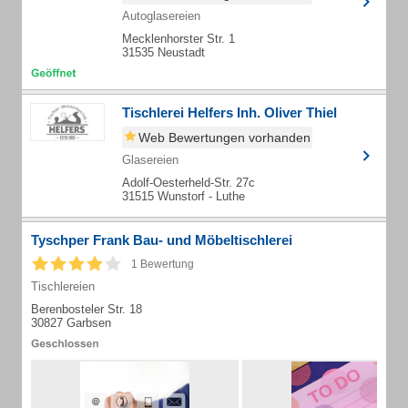
Autoglasereien
Mecklenhorster Str. 1
31535 Neustadt
Tischlerei Helfers Inh. Oliver Thiel
Web Bewertungen vorhanden
Glasereien
Adolf-Oesterheld-Str. 27c
31515 Wunstorf - Luthe
Tyschper Frank Bau- und Möbeltischlerei
1 Bewertung
Tischlereien
Berenbosteler Str. 18
30827 Garbsen