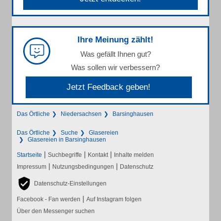
Ihre Meinung zählt!
Was gefällt Ihnen gut?
Was sollen wir verbessern?
Jetzt Feedback geben!
Das Örtliche
Niedersachsen
Barsinghausen
Das Örtliche
Suche
Glasereien
Glasereien in Barsinghausen
|
|
|
Startseite
Suchbegriffe
Kontakt
Inhalte melden
|
|
Impressum
Nutzungsbedingungen
Datenschutz
Datenschutz-Einstellungen
|
Facebook - Fan werden
Auf Instagram folgen
Über den Messenger suchen