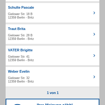
Schulte Pascale
Gielower Str. 18 B
12359 Berlin - Britz
Traut Brita
Gielower Str. 28 B
12359 Berlin - Britz
VATER Brigitte
Gielower Str. 41
12359 Berlin - Britz
Weber Evelin
Gielower Str. 32
12359 Berlin - Britz
1 von 1