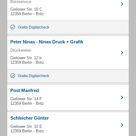
Büroservice
Gielower Str. 10 C
12359 Berlin - Britz
Gratis-Digitalcheck
Peter Ninas - Ninas Druck + Grafik
Druckereien
Gielower Str. 12 b
12359 Berlin - Britz
Gratis-Digitalcheck
Post Manfred
Gielower Str. 14 F
12359 Berlin - Britz
Schleicher Günter
Gielower Str. 10 E
12359 Berlin - Britz