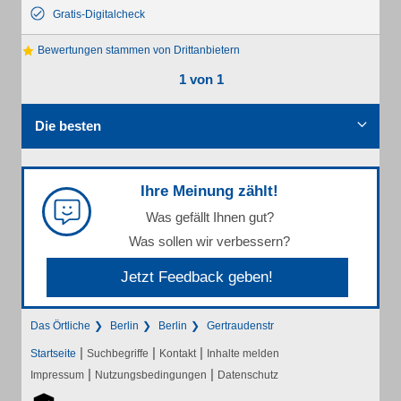
Gratis-Digitalcheck
Bewertungen stammen von Drittanbietern
1 von 1
Die besten
Ihre Meinung zählt!
Was gefällt Ihnen gut?
Was sollen wir verbessern?
Jetzt Feedback geben!
Das Örtliche
Berlin
Berlin
Gertraudenstr
|
|
|
Startseite
Suchbegriffe
Kontakt
Inhalte melden
|
|
Impressum
Nutzungsbedingungen
Datenschutz