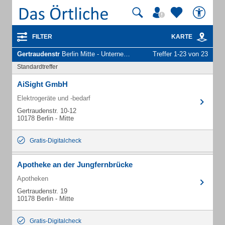
FILTER
KARTE
Gertraudenstr
Berlin Mitte - Unternehmen und Personen
Treffer 1-23 von 23
Standardtreffer
AiSight GmbH
Elektrogeräte und -bedarf
Gertraudenstr. 10-12
10178 Berlin - Mitte
Gratis-Digitalcheck
Apotheke an der Jungfernbrücke
Apotheken
Gertraudenstr. 19
10178 Berlin - Mitte
Gratis-Digitalcheck