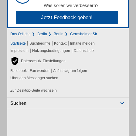
Was sollen wir verbessern?
Jetzt Feedback geben!
Das Örtliche
Berlin
Berlin
Gernsheimer Str
|
|
|
Startseite
Suchbegriffe
Kontakt
Inhalte melden
|
|
Impressum
Nutzungsbedingungen
Datenschutz
Datenschutz-Einstellungen
|
Facebook - Fan werden
Auf Instagram folgen
Über den Messenger suchen
Zur Desktop-Seite wechseln
Suchen