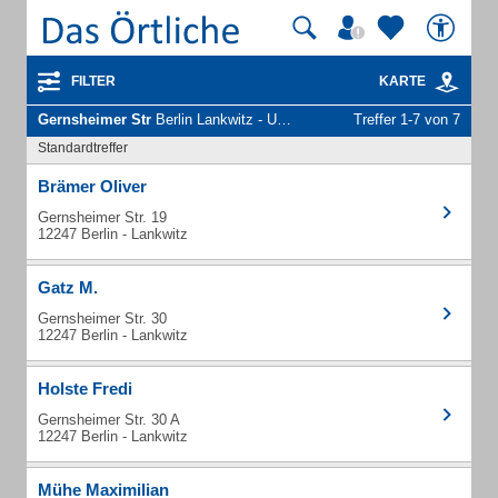
FILTER
KARTE
Gernsheimer Str
Berlin Lankwitz - Unternehmen und Personen
Treffer 1-7 von 7
Standardtreffer
Brämer Oliver
Gernsheimer Str. 19
12247 Berlin - Lankwitz
Gatz M.
Gernsheimer Str. 30
12247 Berlin - Lankwitz
Holste Fredi
Gernsheimer Str. 30 A
12247 Berlin - Lankwitz
Mühe Maximilian