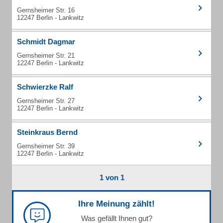
Gernsheimer Str. 16
12247 Berlin - Lankwitz
Schmidt Dagmar
Gernsheimer Str. 21
12247 Berlin - Lankwitz
Schwierzke Ralf
Gernsheimer Str. 27
12247 Berlin - Lankwitz
Steinkraus Bernd
Gernsheimer Str. 39
12247 Berlin - Lankwitz
1 von 1
Ihre Meinung zählt!
Was gefällt Ihnen gut?