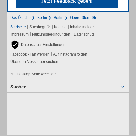
Jetzt Feedback geben!
Das Örtliche
Berlin
Berlin
Georg-Stern-Str
|
|
|
Startseite
Suchbegriffe
Kontakt
Inhalte melden
|
|
Impressum
Nutzungsbedingungen
Datenschutz
Datenschutz-Einstellungen
|
Facebook - Fan werden
Auf Instagram folgen
Über den Messenger suchen
Zur Desktop-Seite wechseln
Suchen