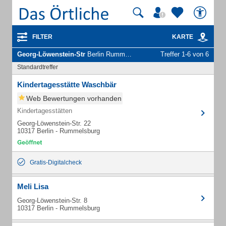
FILTER
KARTE
Georg-Löwenstein-Str
Berlin Rummelsburg - Unternehmen und Personen
Treffer 1-6 von 6
Standardtreffer
Kindertagesstätte Waschbär
Web Bewertungen vorhanden
Kindertagesstätten
Georg-Löwenstein-Str. 22
10317 Berlin - Rummelsburg
Gratis-Digitalcheck
Meli Lisa
Georg-Löwenstein-Str. 8
10317 Berlin - Rummelsburg