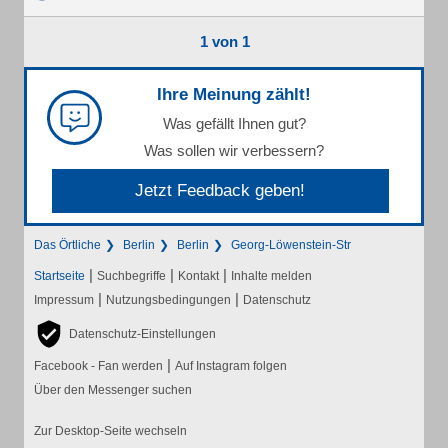
1 von 1
Ihre Meinung zählt!
Was gefällt Ihnen gut?
Was sollen wir verbessern?
Jetzt Feedback geben!
Das Örtliche
Berlin
Berlin
Georg-Löwenstein-Str
|
|
|
Startseite
Suchbegriffe
Kontakt
Inhalte melden
|
|
Impressum
Nutzungsbedingungen
Datenschutz
Datenschutz-Einstellungen
|
Facebook - Fan werden
Auf Instagram folgen
Über den Messenger suchen
Zur Desktop-Seite wechseln