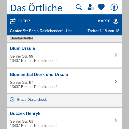
FILTER
KARTE
Genfer Str
Berlin Reinickendorf - Unternehmen und Personen
Treffer 1-18 von 18
Standardtreffer
Blum Ursula
Genfer Str. 99
13407 Berlin - Reinickendorf
Blumenthal Dierk und Ursula
Genfer Str. 87
13407 Berlin - Reinickendorf
Gratis-Digitalcheck
Buczek Henryk
Genfer Str. 63
13407 Berlin - Reinickendorf