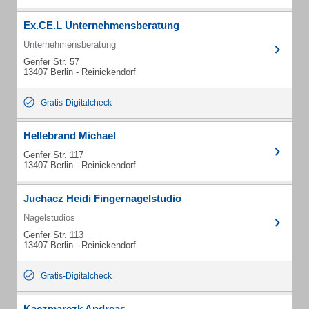
Ex.CE.L Unternehmensberatung
Unternehmensberatung
Genfer Str. 57
13407 Berlin - Reinickendorf
Gratis-Digitalcheck
Hellebrand Michael
Genfer Str. 117
13407 Berlin - Reinickendorf
Juchacz Heidi Fingernagelstudio
Nagelstudios
Genfer Str. 113
13407 Berlin - Reinickendorf
Gratis-Digitalcheck
Kaczmarezk Andreas