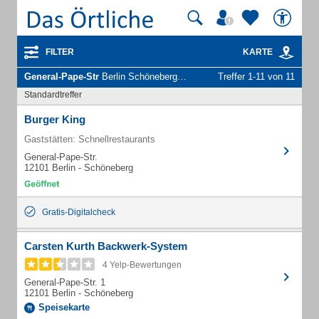
FILTER
KARTE
General-Pape-Str
Berlin Schöneberg - Unternehmen und Personen
Treffer 1-11 von 11
Standardtreffer
Burger King
Gaststätten: Schnellrestaurants
General-Pape-Str.
12101 Berlin - Schöneberg
Gratis-Digitalcheck
Carsten Kurth Backwerk-System
4 Yelp-Bewertungen
General-Pape-Str. 1
12101 Berlin - Schöneberg
Speisekarte