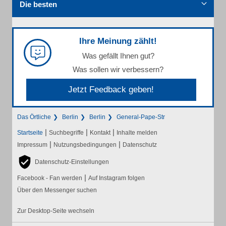
Die besten
Ihre Meinung zählt!
Was gefällt Ihnen gut?
Was sollen wir verbessern?
Jetzt Feedback geben!
Das Örtliche
Berlin
Berlin
General-Pape-Str
|
|
|
Startseite
Suchbegriffe
Kontakt
Inhalte melden
|
|
Impressum
Nutzungsbedingungen
Datenschutz
Datenschutz-Einstellungen
|
Facebook - Fan werden
Auf Instagram folgen
Über den Messenger suchen
Zur Desktop-Seite wechseln