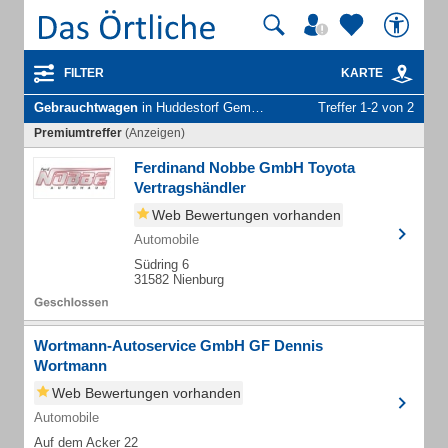
FILTER
KARTE
Gebrauchtwagen
in Huddestorf Gem. Raddestorf
Treffer 1-2 von 2
Premiumtreffer
(Anzeigen)
Ferdinand Nobbe GmbH Toyota
Vertragshändler
Web Bewertungen vorhanden
Automobile
Südring 6
31582 Nienburg
Wortmann-Autoservice GmbH GF Dennis
Wortmann
Web Bewertungen vorhanden
Automobile
Auf dem Acker 22