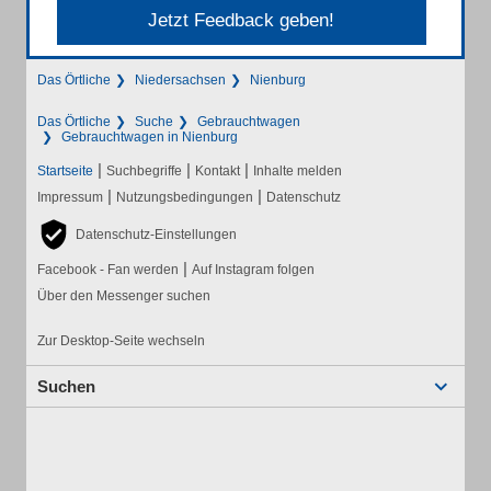
Jetzt Feedback geben!
Das Örtliche
Niedersachsen
Nienburg
Das Örtliche
Suche
Gebrauchtwagen
Gebrauchtwagen in Nienburg
|
|
|
Startseite
Suchbegriffe
Kontakt
Inhalte melden
|
|
Impressum
Nutzungsbedingungen
Datenschutz
Datenschutz-Einstellungen
|
Facebook - Fan werden
Auf Instagram folgen
Über den Messenger suchen
Zur Desktop-Seite wechseln
Suchen