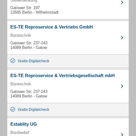
Steuerberatung
Gatower Str. 197
13595 Berlin - Wilhelmstadt
ES-TE Reproservice & Vertriebs GmbH
Bürotechnik
Gatower Str. 237-243
14089 Berlin - Gatow
Gratis-Digitalcheck
ES-TE Reproservice & Vertriebsgesellschaft mbH
Bürotechnik
Gatower Str. 237-243
14089 Berlin - Gatow
Gratis-Digitalcheck
Extablity UG
Bürobedarf