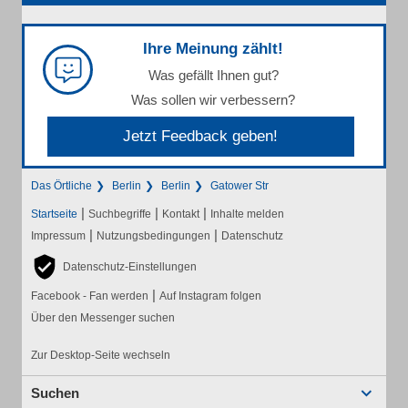
Ihre Meinung zählt!
Was gefällt Ihnen gut?
Was sollen wir verbessern?
Jetzt Feedback geben!
Das Örtliche
Berlin
Berlin
Gatower Str
|
|
|
Startseite
Suchbegriffe
Kontakt
Inhalte melden
|
|
Impressum
Nutzungsbedingungen
Datenschutz
Datenschutz-Einstellungen
|
Facebook - Fan werden
Auf Instagram folgen
Über den Messenger suchen
Zur Desktop-Seite wechseln
Suchen