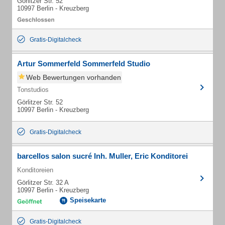
Görlitzer Str. 52
10997 Berlin - Kreuzberg
Gratis-Digitalcheck
Artur Sommerfeld Sommerfeld Studio
Web Bewertungen vorhanden
Tonstudios
Görlitzer Str. 52
10997 Berlin - Kreuzberg
Gratis-Digitalcheck
barcellos salon sucré Inh. Muller, Eric Konditorei
Konditoreien
Görlitzer Str. 32 A
10997 Berlin - Kreuzberg
Speisekarte
Gratis-Digitalcheck