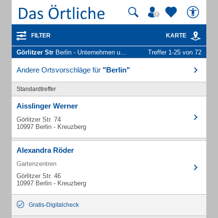
FILTER
KARTE
Görlitzer Str
Berlin - Unternehmen und Personen
Treffer 1-25 von 72
Andere Ortsvorschläge für
"Berlin"
Standardtreffer
Aisslinger Werner
Görlitzer Str. 74
10997 Berlin - Kreuzberg
Alexandra Röder
Gartenzentren
Görlitzer Str. 46
10997 Berlin - Kreuzberg
Gratis-Digitalcheck