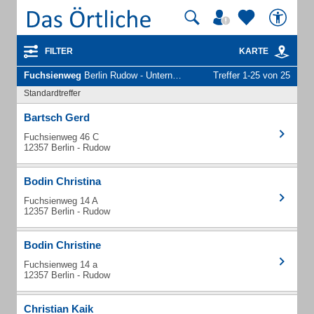
FILTER
KARTE
Fuchsienweg
Berlin Rudow - Unternehmen und Personen
Treffer 1-25 von 25
Standardtreffer
Bartsch Gerd
Fuchsienweg 46 C
12357 Berlin - Rudow
Bodin Christina
Fuchsienweg 14 A
12357 Berlin - Rudow
Bodin Christine
Fuchsienweg 14 a
12357 Berlin - Rudow
Christian Kaik