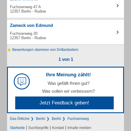
Fuchsienweg 47 A
12357 Berlin - Rudow
Zameck von Edmund
Fuchsienweg 20
12357 Berlin - Rudow
Bewertungen stammen von Drittanbietern
1 von 1
Ihre Meinung zählt!
Was gefällt Ihnen gut?
Was sollen wir verbessern?
Jetzt Feedback geben!
Das Örtliche
Berlin
Berlin
Fuchsienweg
|
|
|
Startseite
Suchbegriffe
Kontakt
Inhalte melden