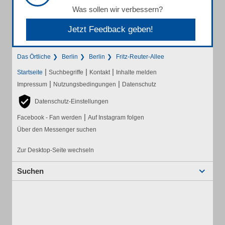
Was sollen wir verbessern?
Jetzt Feedback geben!
Das Örtliche
Berlin
Berlin
Fritz-Reuter-Allee
|
|
|
Startseite
Suchbegriffe
Kontakt
Inhalte melden
|
|
Impressum
Nutzungsbedingungen
Datenschutz
Datenschutz-Einstellungen
|
Facebook - Fan werden
Auf Instagram folgen
Über den Messenger suchen
Zur Desktop-Seite wechseln
Suchen