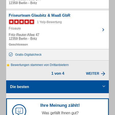
12359 Berlin - Britz
Friseurteam Glaubitz & Maaß GbR
1 Yelp-Bewertung
Friseure
Fritz-Reuter-Allee 47
12359 Berlin - Britz
Gratis-Digitalcheck
Bewertungen stammen von Drittanbietern
1 von 4
WEITER
Die besten
Ihre Meinung zählt!
Was gefällt Ihnen gut?