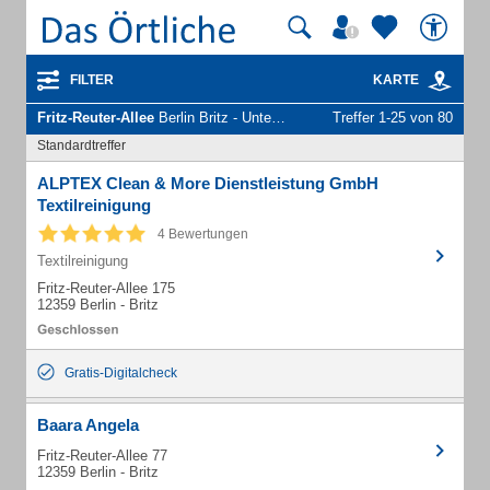
FILTER
KARTE
Fritz-Reuter-Allee
Berlin Britz - Unternehmen und Personen
Treffer 1-25 von 80
Standardtreffer
ALPTEX Clean & More Dienstleistung GmbH
Textilreinigung
4 Bewertungen
Textilreinigung
Fritz-Reuter-Allee 175
12359 Berlin - Britz
Gratis-Digitalcheck
Baara Angela
Fritz-Reuter-Allee 77
12359 Berlin - Britz