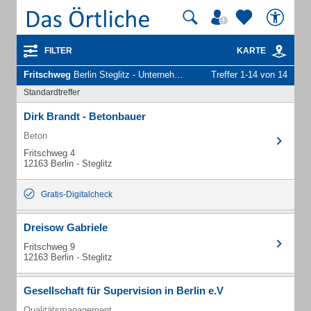
FILTER
KARTE
Fritschweg
Berlin Steglitz - Unternehmen und Personen
Treffer 1-14 von 14
Standardtreffer
Dirk Brandt - Betonbauer
Beton
Fritschweg 4
12163 Berlin - Steglitz
Gratis-Digitalcheck
Dreisow Gabriele
Fritschweg 9
12163 Berlin - Steglitz
Gesellschaft für Supervision in Berlin e.V
Qualitätsmanagement