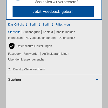
Was sollen wir verbessern?
Jetzt Feedback geben!
Das Örtliche
Berlin
Berlin
Fritschweg
|
|
|
Startseite
Suchbegriffe
Kontakt
Inhalte melden
|
|
Impressum
Nutzungsbedingungen
Datenschutz
Datenschutz-Einstellungen
|
Facebook - Fan werden
Auf Instagram folgen
Über den Messenger suchen
Zur Desktop-Seite wechseln
Suchen