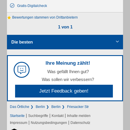
Gratis-Digitalcheck
Bewertungen stammen von Drittanbietern
1 von 1
Die besten
Ihre Meinung zählt!
Was gefällt Ihnen gut?
Was sollen wir verbessern?
Jetzt Feedback geben!
Das Örtliche
Berlin
Berlin
Friesacker Str
|
|
|
Startseite
Suchbegriffe
Kontakt
Inhalte melden
|
|
Impressum
Nutzungsbedingungen
Datenschutz