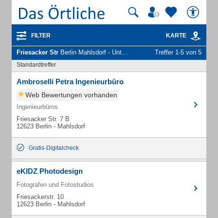
FILTER
KARTE
Friesacker Str
Berlin Mahlsdorf - Unternehmen und Personen
Treffer 1-5 von 5
Standardtreffer
Ambroselli Petra Ingenieurbüro
Web Bewertungen vorhanden
Ingenieurbüros
Friesacker Str. 7 B
12623 Berlin - Mahlsdorf
Gratis-Digitalcheck
eKIDZ Photodesign
Fotografen und Fotostudios
Friesackerstr. 10
12623 Berlin - Mahlsdorf