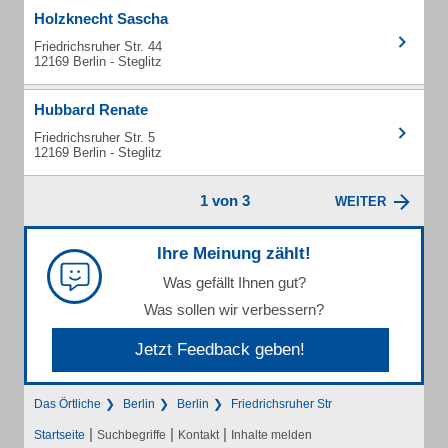
Holzknecht Sascha
Friedrichsruher Str. 44
12169 Berlin - Steglitz
Hubbard Renate
Friedrichsruher Str. 5
12169 Berlin - Steglitz
1 von 3
WEITER
Ihre Meinung zählt!
Was gefällt Ihnen gut?
Was sollen wir verbessern?
Jetzt Feedback geben!
Das Örtliche
Berlin
Berlin
Friedrichsruher Str
|
|
|
Startseite
Suchbegriffe
Kontakt
Inhalte melden