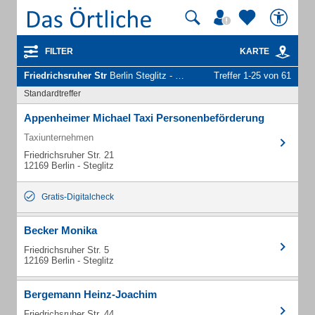
FILTER
KARTE
Friedrichsruher Str
Berlin Steglitz - Unternehmen und Personen
Treffer 1-25 von 61
Standardtreffer
Appenheimer Michael Taxi Personenbeförderung
Taxiunternehmen
Friedrichsruher Str. 21
12169 Berlin - Steglitz
Gratis-Digitalcheck
Becker Monika
Friedrichsruher Str. 5
12169 Berlin - Steglitz
Bergemann Heinz-Joachim
Friedrichsruher Str. 44