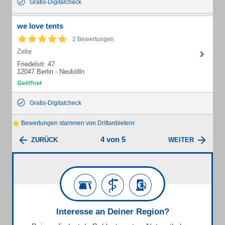
Gratis-Digitalcheck
we love tents
2 Bewertungen
Zelte
Friedelstr. 47
12047 Berlin - Neukölln
Gratis-Digitalcheck
Bewertungen stammen von Drittanbietern
4 von 5
ZURÜCK
WEITER
Interesse an Deiner Region?