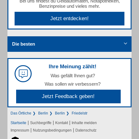
Bei uns findest du Geldautomaten, Notapotheken,
Benzinpreise und vieles mehr.
Jetzt entdecken!
Die besten
Ihre Meinung zählt!
Was gefällt Ihnen gut?
Was sollen wir verbessern?
Jetzt Feedback geben!
Das Örtliche
Berlin
Berlin
Friedelstr
|
|
|
Startseite
Suchbegriffe
Kontakt
Inhalte melden
|
|
Impressum
Nutzungsbedingungen
Datenschutz