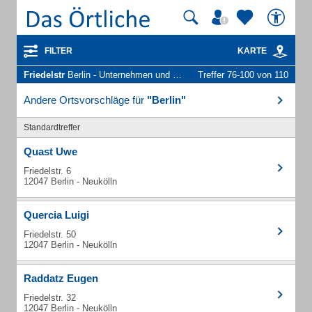
FILTER
KARTE
Friedelstr
Berlin - Unternehmen und Personen
Treffer 76-100 von 110
Andere Ortsvorschläge für
"Berlin"
Standardtreffer
Quast Uwe
Friedelstr. 6
12047 Berlin - Neukölln
Quercia Luigi
Friedelstr. 50
12047 Berlin - Neukölln
Raddatz Eugen
Friedelstr. 32
12047 Berlin - Neukölln