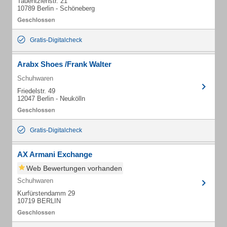
Tauentzienstr. 21
10789 Berlin - Schöneberg
Gratis-Digitalcheck
Arabx Shoes /Frank Walter
Schuhwaren
Friedelstr. 49
12047 Berlin - Neukölln
Gratis-Digitalcheck
AX Armani Exchange
Web Bewertungen vorhanden
Schuhwaren
Kurfürstendamm 29
10719 BERLIN