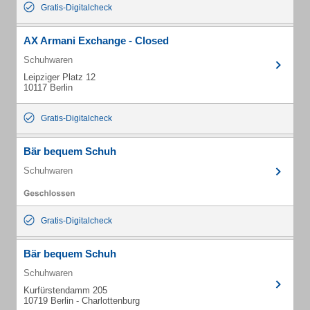
Gratis-Digitalcheck
AX Armani Exchange - Closed
Schuhwaren
Leipziger Platz 12
10117 Berlin
Gratis-Digitalcheck
Bär bequem Schuh
Schuhwaren
Gratis-Digitalcheck
Bär bequem Schuh
Schuhwaren
Kurfürstendamm 205
10719 Berlin - Charlottenburg