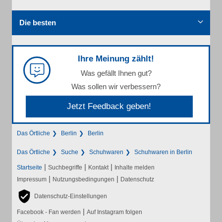
Die besten
Ihre Meinung zählt!
Was gefällt Ihnen gut?
Was sollen wir verbessern?
Jetzt Feedback geben!
Das Örtliche
Berlin
Berlin
Das Örtliche
Suche
Schuhwaren
Schuhwaren in Berlin
|
|
|
Startseite
Suchbegriffe
Kontakt
Inhalte melden
|
|
Impressum
Nutzungsbedingungen
Datenschutz
Datenschutz-Einstellungen
|
Facebook - Fan werden
Auf Instagram folgen