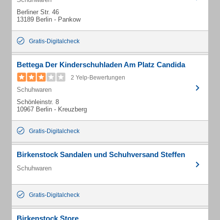
Berliner Str. 46
13189 Berlin - Pankow
Gratis-Digitalcheck
Bettega Der Kinderschuhladen Am Platz Candida
2 Yelp-Bewertungen
Schuhwaren
Schönleinstr. 8
10967 Berlin - Kreuzberg
Gratis-Digitalcheck
Birkenstock Sandalen und Schuhversand Steffen
Schuhwaren
Gratis-Digitalcheck
Birkenstock Store