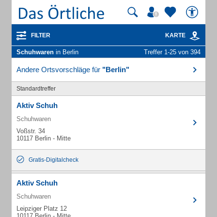
FILTER
KARTE
Schuhwaren
in Berlin
Treffer 1-25 von 394
Andere Ortsvorschläge für
"Berlin"
Standardtreffer
Aktiv Schuh
Schuhwaren
Voßstr. 34
10117 Berlin - Mitte
Gratis-Digitalcheck
Aktiv Schuh
Schuhwaren
Leipziger Platz 12
10117 Berlin - Mitte