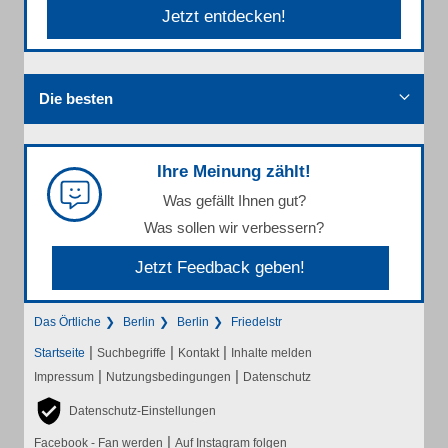
Jetzt entdecken!
Die besten
Ihre Meinung zählt!
Was gefällt Ihnen gut?
Was sollen wir verbessern?
Jetzt Feedback geben!
Das Örtliche
Berlin
Berlin
Friedelstr
|
|
|
Startseite
Suchbegriffe
Kontakt
Inhalte melden
|
|
Impressum
Nutzungsbedingungen
Datenschutz
Datenschutz-Einstellungen
|
Facebook - Fan werden
Auf Instagram folgen