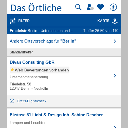
FILTER
KARTE
Friedelstr
Berlin - Unternehmen und Personen
Treffer 26-50 von 110
Andere Ortsvorschläge für
"Berlin"
Standardtreffer
Divan Consulting GbR
Web Bewertungen vorhanden
Unternehmensberatung
Friedelstr. 58
12047 Berlin - Neukölln
Gratis-Digitalcheck
Ekstase 51 Licht & Design Inh. Sabine Descher
Lampen und Leuchten