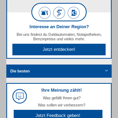
Interesse an Deiner Region?
Bei uns findest du Geldautomaten, Notapotheken,
Benzinpreise und vieles mehr.
Jetzt entdecken!
Die besten
Ihre Meinung zählt!
Was gefällt Ihnen gut?
Was sollen wir verbessern?
Jetzt Feedback geben!