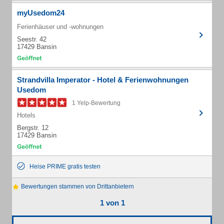
myUsedom24
Ferienhäuser und -wohnungen
Seestr. 42
17429 Bansin
Strandvilla Imperator - Hotel & Ferienwohnungen
Usedom
1 Yelp-Bewertung
Hotels
Bergstr. 12
17429 Bansin
Heise PRIME gratis testen
Bewertungen stammen von Drittanbietern
1 von 1