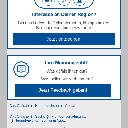
Interesse an Deiner Region?
Bei uns findest du Geldautomaten, Notapotheken,
Benzinpreise und vieles mehr.
Jetzt entdecken!
Ihre Meinung zählt!
Was gefällt Ihnen gut?
Was sollen wir verbessern?
Jetzt Feedback geben!
Das Örtliche
Niedersachsen
Auetal
Das Örtliche
Suche
Fremdenverkehrsämter
Fremdenverkehrsämter in Auetal