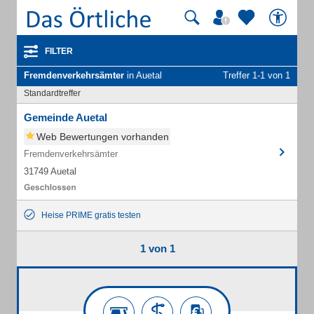
FILTER
Fremdenverkehrsämter
in Auetal
Treffer 1-1 von 1
Standardtreffer
Gemeinde Auetal
Web Bewertungen vorhanden
Fremdenverkehrsämter
31749 Auetal
Heise PRIME gratis testen
1 von 1