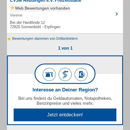
CVJM Reutlingen e.V. Freizeitstätte
Web Bewertungen vorhanden
Vereine
Bei der Hardtlinde 12
72820 Sonnenbühl - Erpfingen
Bewertungen stammen von Drittanbietern
1 von 1
Interesse an Deiner Region?
Bei uns findest du Geldautomaten, Notapotheken,
Benzinpreise und vieles mehr.
Jetzt entdecken!