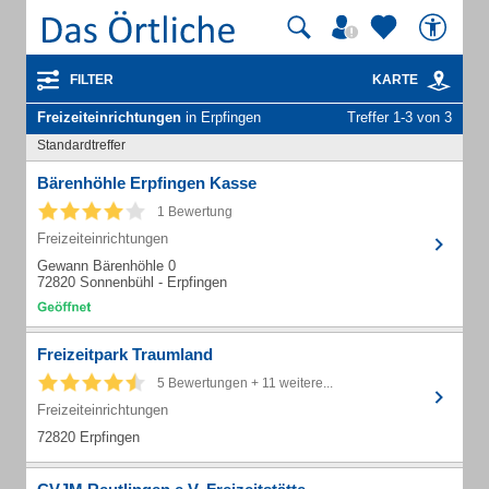
FILTER
KARTE
Freizeiteinrichtungen
in Erpfingen
Treffer 1-3 von 3
Standardtreffer
Bärenhöhle Erpfingen Kasse
1 Bewertung
Freizeiteinrichtungen
Gewann Bärenhöhle 0
72820 Sonnenbühl - Erpfingen
Freizeitpark Traumland
5 Bewertungen + 11 weitere...
Freizeiteinrichtungen
72820 Erpfingen