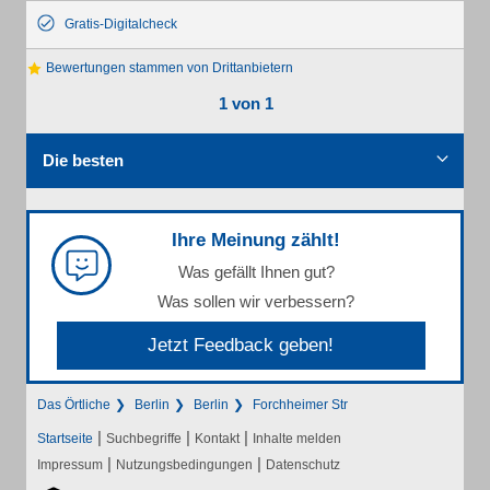
Gratis-Digitalcheck
Bewertungen stammen von Drittanbietern
1 von 1
Die besten
Ihre Meinung zählt!
Was gefällt Ihnen gut?
Was sollen wir verbessern?
Jetzt Feedback geben!
Das Örtliche
Berlin
Berlin
Forchheimer Str
|
|
|
Startseite
Suchbegriffe
Kontakt
Inhalte melden
|
|
Impressum
Nutzungsbedingungen
Datenschutz