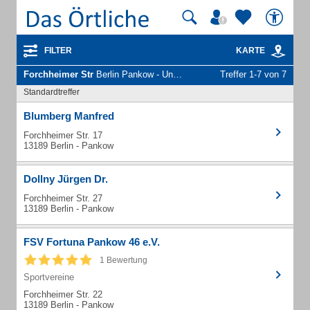
FILTER
KARTE
Forchheimer Str
Berlin Pankow - Unternehmen und Personen
Treffer 1-7 von 7
Standardtreffer
Blumberg Manfred
Forchheimer Str. 17
13189 Berlin - Pankow
Dollny Jürgen Dr.
Forchheimer Str. 27
13189 Berlin - Pankow
FSV Fortuna Pankow 46 e.V.
1 Bewertung
Sportvereine
Forchheimer Str. 22
13189 Berlin - Pankow