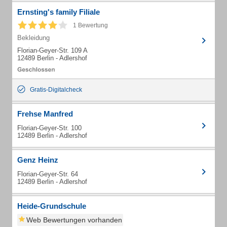
Ernsting's family Filiale
1 Bewertung
Bekleidung
Florian-Geyer-Str. 109 A
12489 Berlin - Adlershof
Gratis-Digitalcheck
Frehse Manfred
Florian-Geyer-Str. 100
12489 Berlin - Adlershof
Genz Heinz
Florian-Geyer-Str. 64
12489 Berlin - Adlershof
Heide-Grundschule
Web Bewertungen vorhanden