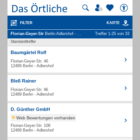
FILTER
KARTE
Florian-Geyer-Str
Berlin Adlershof - Unternehmen und Personen
Treffer 1-25 von 33
Standardtreffer
Baumgärtel Rolf
Florian-Geyer-Str. 46
12489 Berlin - Adlershof
Bleß Rainer
Florian-Geyer-Str. 96
12489 Berlin - Adlershof
D. Günther GmbH
Web Bewertungen vorhanden
Florian-Geyer-Str. 108
12489 Berlin - Adlershof