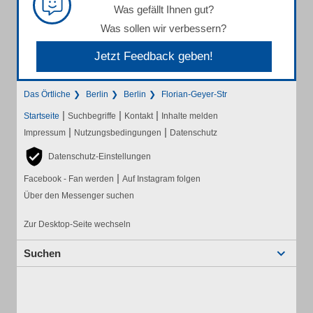
Was gefällt Ihnen gut?
Was sollen wir verbessern?
Jetzt Feedback geben!
Das Örtliche
Berlin
Berlin
Florian-Geyer-Str
|
|
|
Startseite
Suchbegriffe
Kontakt
Inhalte melden
|
|
Impressum
Nutzungsbedingungen
Datenschutz
Datenschutz-Einstellungen
|
Facebook - Fan werden
Auf Instagram folgen
Über den Messenger suchen
Zur Desktop-Seite wechseln
Suchen