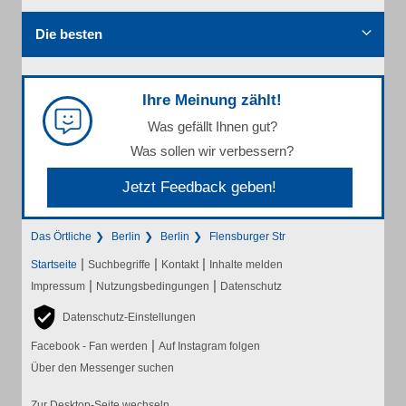
Die besten
Ihre Meinung zählt!
Was gefällt Ihnen gut?
Was sollen wir verbessern?
Jetzt Feedback geben!
Das Örtliche
Berlin
Berlin
Flensburger Str
|
|
|
Startseite
Suchbegriffe
Kontakt
Inhalte melden
|
|
Impressum
Nutzungsbedingungen
Datenschutz
Datenschutz-Einstellungen
|
Facebook - Fan werden
Auf Instagram folgen
Über den Messenger suchen
Zur Desktop-Seite wechseln