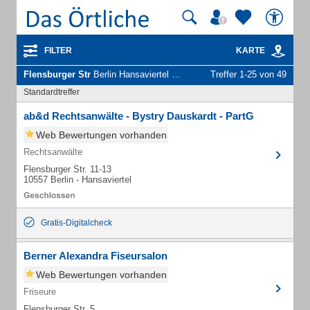
FILTER
KARTE
Flensburger Str
Berlin Hansaviertel - Unternehmen und Personen
Treffer 1-25 von 49
Standardtreffer
ab&d Rechtsanwälte - Bystry Dauskardt - PartG
Web Bewertungen vorhanden
Rechtsanwälte
Flensburger Str. 11-13
10557 Berlin - Hansaviertel
Gratis-Digitalcheck
Berner Alexandra Fiseursalon
Web Bewertungen vorhanden
Friseure
Flensburger Str. 5