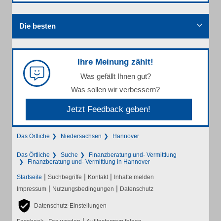
Die besten
Ihre Meinung zählt!
Was gefällt Ihnen gut?
Was sollen wir verbessern?
Jetzt Feedback geben!
Das Örtliche
Niedersachsen
Hannover
Das Örtliche
Suche
Finanzberatung und- Vermittlung
Finanzberatung und- Vermittlung in Hannover
|
|
|
Startseite
Suchbegriffe
Kontakt
Inhalte melden
|
|
Impressum
Nutzungsbedingungen
Datenschutz
Datenschutz-Einstellungen
|