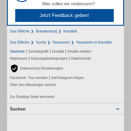
Was sollen wir verbessern?
Jetzt Feedback geben!
Das Örtliche
Brandenburg
Karstädt
Das Örtliche
Suche
Feuerwehr
Feuerwehr in Karstädt
|
|
|
Startseite
Suchbegriffe
Kontakt
Inhalte melden
|
|
Impressum
Nutzungsbedingungen
Datenschutz
Datenschutz-Einstellungen
|
Facebook - Fan werden
Auf Instagram folgen
Über den Messenger suchen
Zur Desktop-Seite wechseln
Suchen