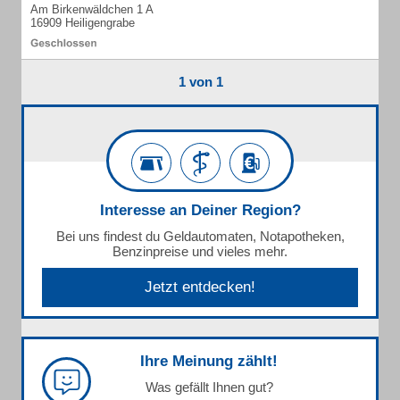
Am Birkenwäldchen 1 A
16909 Heiligengrabe
1 von 1
Interesse an Deiner Region?
Bei uns findest du Geldautomaten, Notapotheken,
Benzinpreise und vieles mehr.
Jetzt entdecken!
Ihre Meinung zählt!
Was gefällt Ihnen gut?